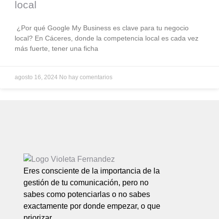
local
¿Por qué Google My Business es clave para tu negocio
local? En Cáceres, donde la competencia local es cada vez
más fuerte, tener una ficha
agosto 16, 2024
No hay comentarios
Eres consciente de la importancia de la
gestión de tu comunicación, pero no
sabes como potenciarlas o no sabes
exactamente por donde empezar, o que
priorizar.